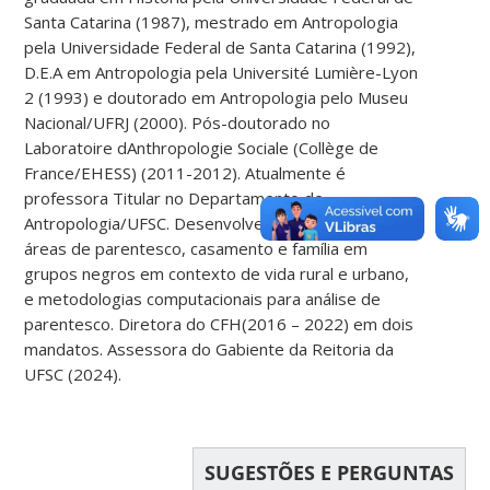
Santa Catarina (1987), mestrado em Antropologia
pela Universidade Federal de Santa Catarina (1992),
D.E.A em Antropologia pela Université Lumière-Lyon
2 (1993) e doutorado em Antropologia pelo Museu
Nacional/UFRJ (2000). Pós-doutorado no
Laboratoire dAnthropologie Sociale (Collège de
France/EHESS) (2011-2012). Atualmente é
professora Titular no Departamento de
Antropologia/UFSC. Desenvolve pesquisas nas
áreas de parentesco, casamento e família em
grupos negros em contexto de vida rural e urbano,
e metodologias computacionais para análise de
parentesco. Diretora do CFH(2016 – 2022) em dois
mandatos. Assessora do Gabiente da Reitoria da
UFSC (2024).
SUGESTÕES E PERGUNTAS