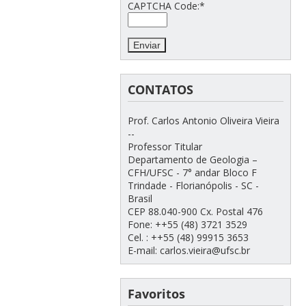
CAPTCHA Code:
*
CONTATOS
Prof. Carlos Antonio Oliveira Vieira
--
Professor Titular
Departamento de Geologia –
CFH/UFSC - 7° andar Bloco F
Trindade - Florianópolis - SC -
Brasil
CEP 88.040-900 Cx. Postal 476
Fone: ++55 (48) 3721 3529
Cel. : ++55 (48) 99915 3653
E-mail: carlos.vieira@ufsc.br
Favoritos