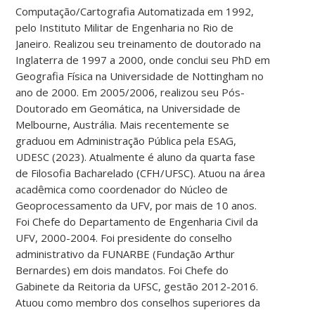
Computação/Cartografia Automatizada em 1992,
pelo Instituto Militar de Engenharia no Rio de
Janeiro. Realizou seu treinamento de doutorado na
Inglaterra de 1997 a 2000, onde conclui seu PhD em
Geografia Física na Universidade de Nottingham no
ano de 2000. Em 2005/2006, realizou seu Pós-
Doutorado em Geomática, na Universidade de
Melbourne, Austrália. Mais recentemente se
graduou em Administração Pública pela ESAG,
UDESC (2023). Atualmente é aluno da quarta fase
de Filosofia Bacharelado (CFH/UFSC). Atuou na área
acadêmica como coordenador do Núcleo de
Geoprocessamento da UFV, por mais de 10 anos.
Foi Chefe do Departamento de Engenharia Civil da
UFV, 2000-2004. Foi presidente do conselho
administrativo da FUNARBE (Fundação Arthur
Bernardes) em dois mandatos. Foi Chefe do
Gabinete da Reitoria da UFSC, gestão 2012-2016.
Atuou como membro dos conselhos superiores da