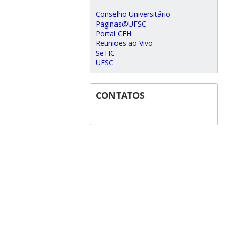
Conselho Universitário
Paginas@UFSC
Portal CFH
Reuniões ao Vivo
SeTIC
UFSC
CONTATOS