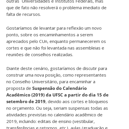
outras Universidades e Institutos Federais, mas
que de fato não resolverá o problema imediato de
falta de recursos.
Gostaríamos de levantar para reflexão um novo
ponto, sobre os encaminhamentos a serem
apreciados pelo CUn, enquanto permanecerem os
cortes e que não foi levantada nas assembleias e
reuniões de conselhos realizadas.
Diante deste cenário, gostaríamos de discutir para
construir uma nova posição, como representantes
no Conselho Universitário, para encaminhar a
proposta de
Suspensão do Calendário
Acadêmico (2019) da UFSC
a partir do dia 15 de
setembro de 2019
, devido aos cortes e bloqueios
no orçamento. Ou seja, seriam suspensas todas as
atividades previstas no calendário acadêmico de
2019, incluindo: editais de ensino (vestibular,
transferências e retornos, etc.), aulas (graduação e