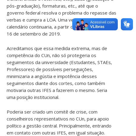
pós-graduação), formaturas, etc., até que o
governo federal resolva o problema do repasse das
verbas e cumpra a LOA. Uma vez solucionado, o
calendário continuaria, a partir de onde parou, no dia
16 de setembro de 2019.
Acreditamos que essa medida extrema, mas de
competência do CUn, não só protegeria os
seguimentos da universidade (Estudantes, STAEs,
Professores) de possíveis perseguições,
minimizaria a angústia e impotência desses
seguimentos diante dos cortes, como também
motivaria outras IFES a fazerem o mesmo. Seria
uma posição institucional.
Poderia ser criado um comitê de crise, com
conselheiros representativos no CUn, para apoio
político a gestão central. Principalmente, entrando
em contato com outras IFES, em igual situação.