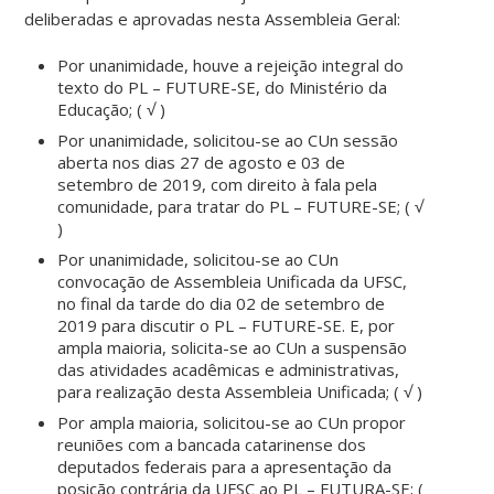
deliberadas e aprovadas nesta Assembleia Geral:
Por unanimidade, houve a rejeição integral do
texto do PL – FUTURE-SE, do Ministério da
Educação; ( √ )
Por unanimidade, solicitou-se ao CUn sessão
aberta nos dias 27 de agosto e 03 de
setembro de 2019, com direito à fala pela
comunidade, para tratar do PL – FUTURE-SE; ( √
)
Por unanimidade, solicitou-se ao CUn
convocação de Assembleia Unificada da UFSC,
no final da tarde do dia 02 de setembro de
2019 para discutir o PL – FUTURE-SE. E, por
ampla maioria, solicita-se ao CUn a suspensão
das atividades acadêmicas e administrativas,
para realização desta Assembleia Unificada; ( √ )
Por ampla maioria, solicitou-se ao CUn propor
reuniões com a bancada catarinense dos
deputados federais para a apresentação da
posição contrária da UFSC ao PL – FUTURA-SE; (